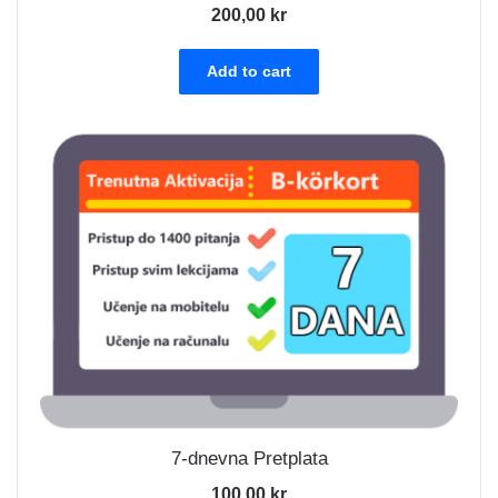
200,00
kr
Add to cart
7-dnevna Pretplata
100,00
kr