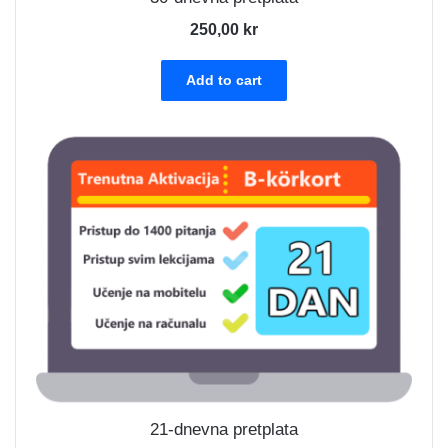
250,00
kr
Add to cart
21-dnevna pretplata