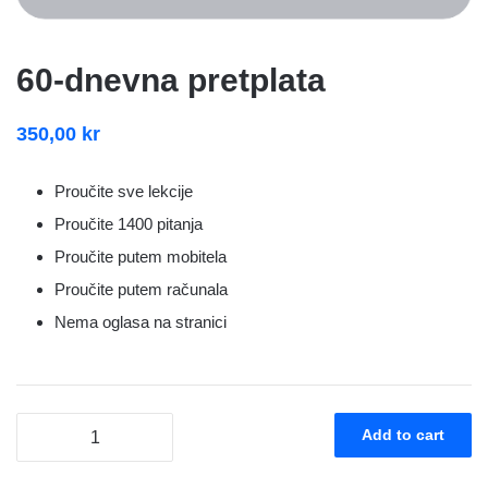
60-dnevna pretplata
350,00
kr
Proučite sve lekcije
Proučite 1400 pitanja
Proučite putem mobitela
Proučite putem računala
Nema oglasa na stranici
60-
Add to cart
dnevna
pretplata