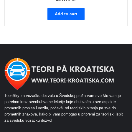
Add to cart
TeoriSky za vozačku dozvolu u Švedskoj pruža vam sve što vam je
potrebno kroz sveobuhvatne lekcije koje obuhvaćaju sve aspekte
prometnih propisa i vozila, počevši od teorijskih pitanja pa sve do
prometnih znakova, kako bi vam pomogao u pripremi za teorijski ispit
za švedsku vozačku dozvol