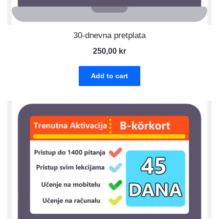
30-dnevna pretplata
250,00
kr
Add to cart