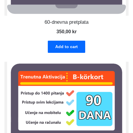
60-dnevna pretplata
350,00
kr
Add to cart