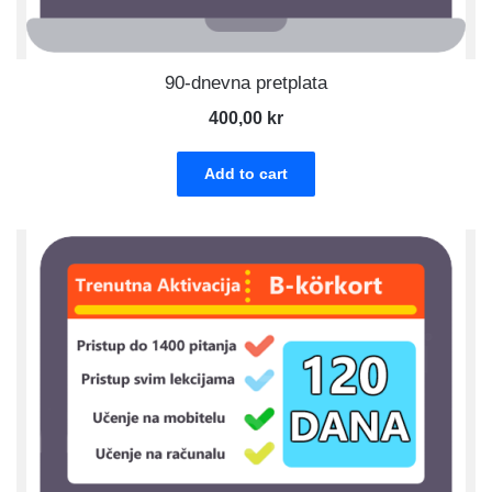
90-dnevna pretplata
400,00
kr
Add to cart