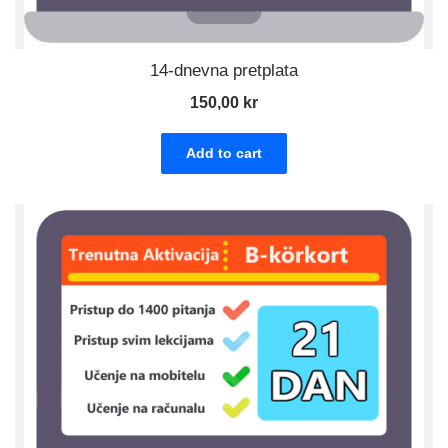
14-dnevna pretplata
150,00
kr
Add to cart