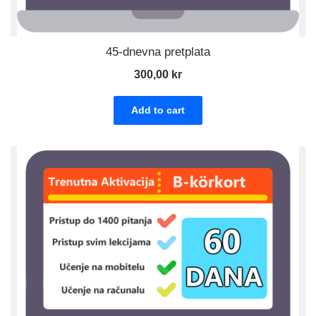
45-dnevna pretplata
300,00
kr
Add to cart