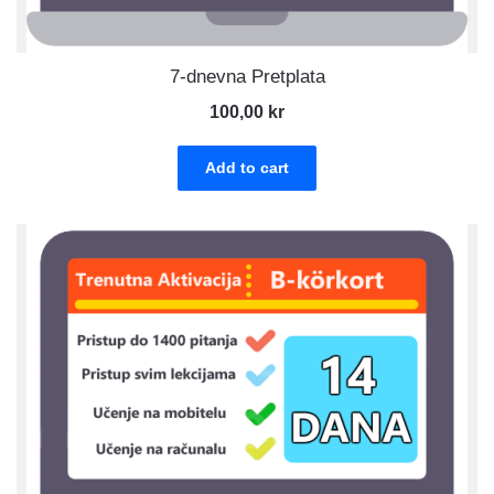
7-dnevna Pretplata
100,00
kr
Add to cart