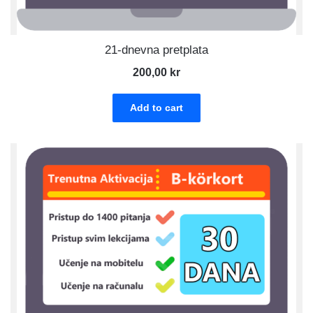
21-dnevna pretplata
200,00
kr
Add to cart