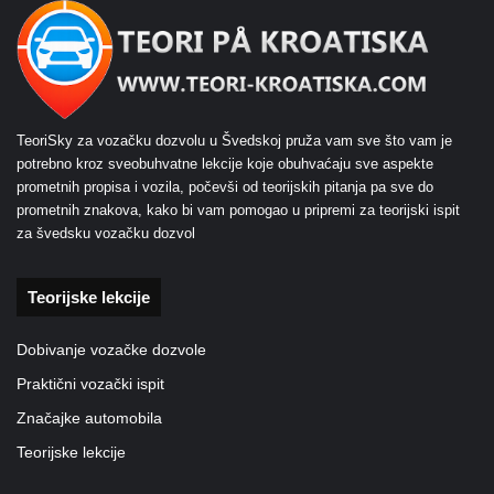
TeoriSky za vozačku dozvolu u Švedskoj pruža vam sve što vam je
potrebno kroz sveobuhvatne lekcije koje obuhvaćaju sve aspekte
prometnih propisa i vozila, počevši od teorijskih pitanja pa sve do
prometnih znakova, kako bi vam pomogao u pripremi za teorijski ispit
za švedsku vozačku dozvol
Teorijske lekcije
Dobivanje vozačke dozvole
Praktični vozački ispit
Značajke automobila
Teorijske lekcije