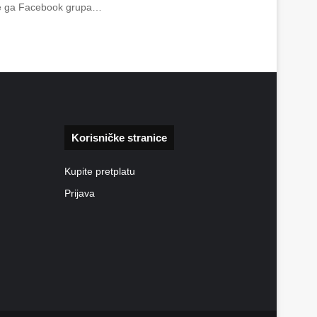
vite ga Facebook grupa…
Korisničke stranice
Kupite pretplatu
Prijava