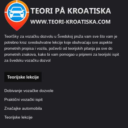
TeoriSky za vozačku dozvolu u Švedskoj pruža vam sve što vam je
potrebno kroz sveobuhvatne lekcije koje obuhvaćaju sve aspekte
prometnih propisa i vozila, počevši od teorijskih pitanja pa sve do
prometnih znakova, kako bi vam pomogao u pripremi za teorijski ispit
za švedsku vozačku dozvol
Teorijske lekcije
Dobivanje vozačke dozvole
Praktični vozački ispit
Značajke automobila
Teorijske lekcije