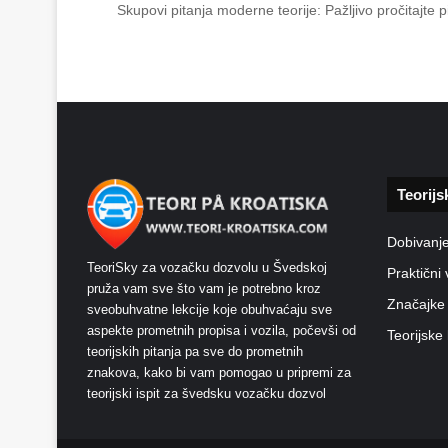
Skupovi pitanja moderne teorije: Pažljivo pročitajte
Teorijs
Dobivanj
TeoriSky za vozačku dozvolu u Švedskoj
Praktični 
pruža vam sve što vam je potrebno kroz
Značajke
sveobuhvatne lekcije koje obuhvaćaju sve
aspekte prometnih propisa i vozila, počevši od
Teorijske 
teorijskih pitanja pa sve do prometnih
znakova, kako bi vam pomogao u pripremi za
teorijski ispit za švedsku vozačku dozvol