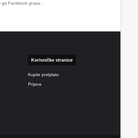
vite ga Facebook grupa…
Korisničke stranice
Kupite pretplatu
Prijava