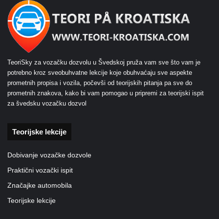
TeoriSky za vozačku dozvolu u Švedskoj pruža vam sve što vam je
potrebno kroz sveobuhvatne lekcije koje obuhvaćaju sve aspekte
prometnih propisa i vozila, počevši od teorijskih pitanja pa sve do
prometnih znakova, kako bi vam pomogao u pripremi za teorijski ispit
za švedsku vozačku dozvol
Teorijske lekcije
Dobivanje vozačke dozvole
Praktični vozački ispit
Značajke automobila
Teorijske lekcije