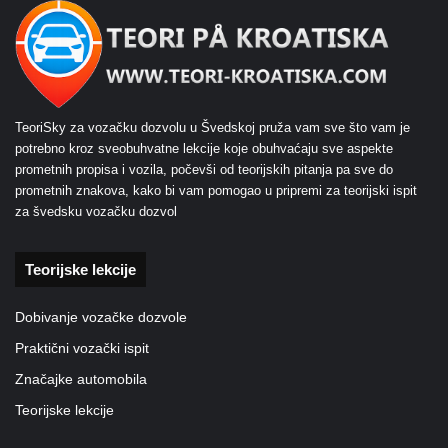
TeoriSky za vozačku dozvolu u Švedskoj pruža vam sve što vam je
potrebno kroz sveobuhvatne lekcije koje obuhvaćaju sve aspekte
prometnih propisa i vozila, počevši od teorijskih pitanja pa sve do
prometnih znakova, kako bi vam pomogao u pripremi za teorijski ispit
za švedsku vozačku dozvol
Teorijske lekcije
Dobivanje vozačke dozvole
Praktični vozački ispit
Značajke automobila
Teorijske lekcije