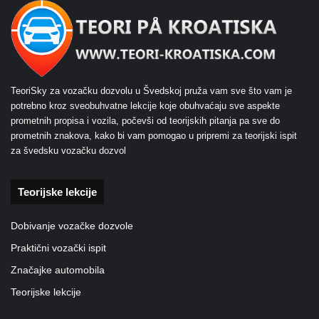
TeoriSky za vozačku dozvolu u Švedskoj pruža vam sve što vam je
potrebno kroz sveobuhvatne lekcije koje obuhvaćaju sve aspekte
prometnih propisa i vozila, počevši od teorijskih pitanja pa sve do
prometnih znakova, kako bi vam pomogao u pripremi za teorijski ispit
za švedsku vozačku dozvol
Teorijske lekcije
Dobivanje vozačke dozvole
Praktični vozački ispit
Značajke automobila
Teorijske lekcije