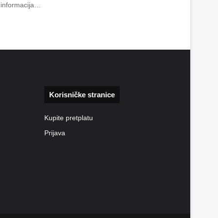
o informacija…
Korisničke stranice
Kupite pretplatu
Prijava