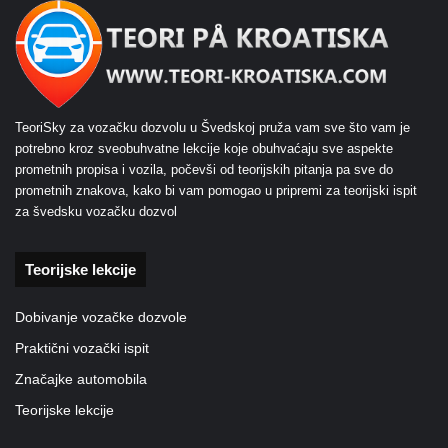
TeoriSky za vozačku dozvolu u Švedskoj pruža vam sve što vam je
potrebno kroz sveobuhvatne lekcije koje obuhvaćaju sve aspekte
prometnih propisa i vozila, počevši od teorijskih pitanja pa sve do
prometnih znakova, kako bi vam pomogao u pripremi za teorijski ispit
za švedsku vozačku dozvol
Teorijske lekcije
Dobivanje vozačke dozvole
Praktični vozački ispit
Značajke automobila
Teorijske lekcije