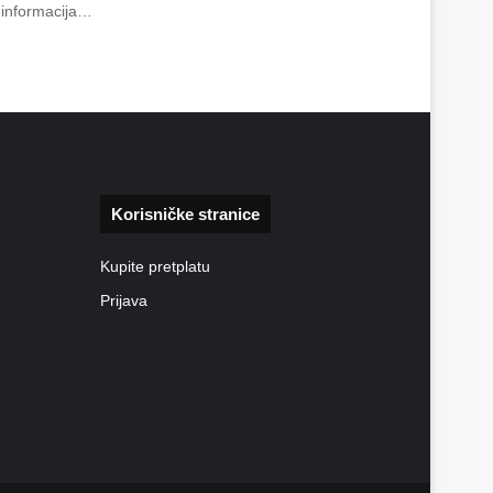
o informacija…
Korisničke stranice
Kupite pretplatu
Prijava