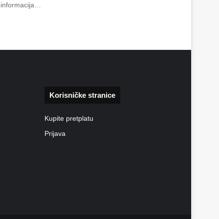
o informacija…
Korisničke stranice
Kupite pretplatu
Prijava