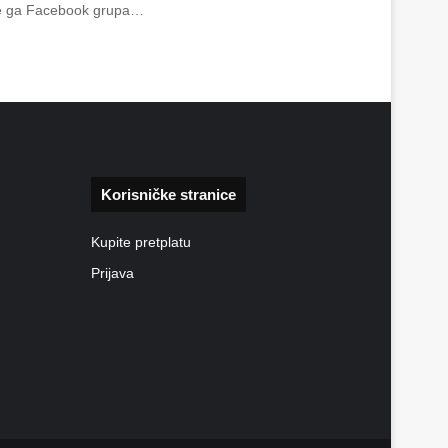
vite ga Facebook grupa…
Korisničke stranice
Kupite pretplatu
Prijava