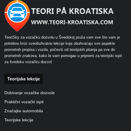
TeoriSky za vozačku dozvolu u Švedskoj pruža vam sve što vam je
potrebno kroz sveobuhvatne lekcije koje obuhvaćaju sve aspekte
prometnih propisa i vozila, počevši od teorijskih pitanja pa sve do
prometnih znakova, kako bi vam pomogao u pripremi za teorijski ispit
za švedsku vozačku dozvol
Teorijske lekcije
Dobivanje vozačke dozvole
Praktični vozački ispit
Značajke automobila
Teorijske lekcije