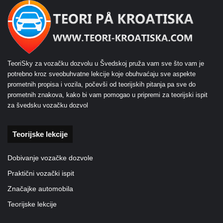
TeoriSky za vozačku dozvolu u Švedskoj pruža vam sve što vam je
potrebno kroz sveobuhvatne lekcije koje obuhvaćaju sve aspekte
prometnih propisa i vozila, počevši od teorijskih pitanja pa sve do
prometnih znakova, kako bi vam pomogao u pripremi za teorijski ispit
za švedsku vozačku dozvol
Teorijske lekcije
Dobivanje vozačke dozvole
Praktični vozački ispit
Značajke automobila
Teorijske lekcije