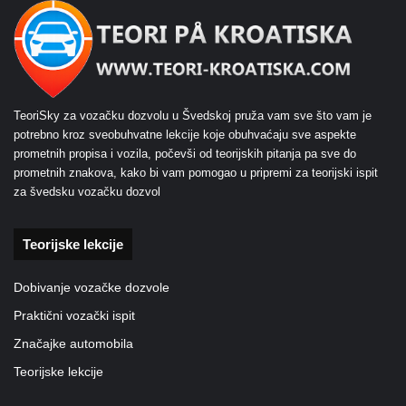
TeoriSky za vozačku dozvolu u Švedskoj pruža vam sve što vam je
potrebno kroz sveobuhvatne lekcije koje obuhvaćaju sve aspekte
prometnih propisa i vozila, počevši od teorijskih pitanja pa sve do
prometnih znakova, kako bi vam pomogao u pripremi za teorijski ispit
za švedsku vozačku dozvol
Teorijske lekcije
Dobivanje vozačke dozvole
Praktični vozački ispit
Značajke automobila
Teorijske lekcije