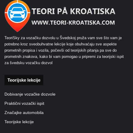
TeoriSky za vozačku dozvolu u Švedskoj pruža vam sve što vam je
potrebno kroz sveobuhvatne lekcije koje obuhvaćaju sve aspekte
prometnih propisa i vozila, počevši od teorijskih pitanja pa sve do
prometnih znakova, kako bi vam pomogao u pripremi za teorijski ispit
za švedsku vozačku dozvol
Teorijske lekcije
Dobivanje vozačke dozvole
Praktični vozački ispit
Značajke automobila
Teorijske lekcije