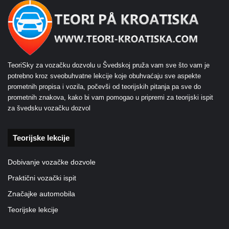
TeoriSky za vozačku dozvolu u Švedskoj pruža vam sve što vam je
potrebno kroz sveobuhvatne lekcije koje obuhvaćaju sve aspekte
prometnih propisa i vozila, počevši od teorijskih pitanja pa sve do
prometnih znakova, kako bi vam pomogao u pripremi za teorijski ispit
za švedsku vozačku dozvol
Teorijske lekcije
Dobivanje vozačke dozvole
Praktični vozački ispit
Značajke automobila
Teorijske lekcije