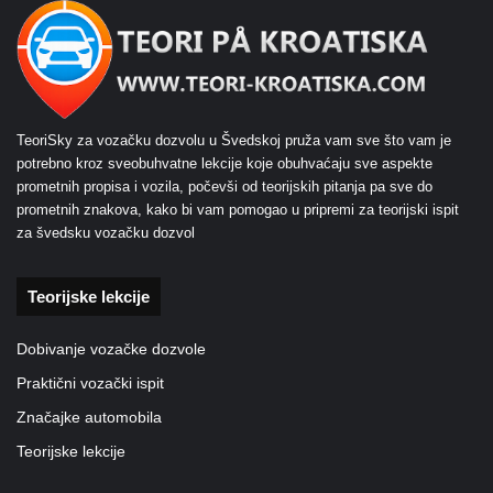
TeoriSky za vozačku dozvolu u Švedskoj pruža vam sve što vam je
potrebno kroz sveobuhvatne lekcije koje obuhvaćaju sve aspekte
prometnih propisa i vozila, počevši od teorijskih pitanja pa sve do
prometnih znakova, kako bi vam pomogao u pripremi za teorijski ispit
za švedsku vozačku dozvol
Teorijske lekcije
Dobivanje vozačke dozvole
Praktični vozački ispit
Značajke automobila
Teorijske lekcije