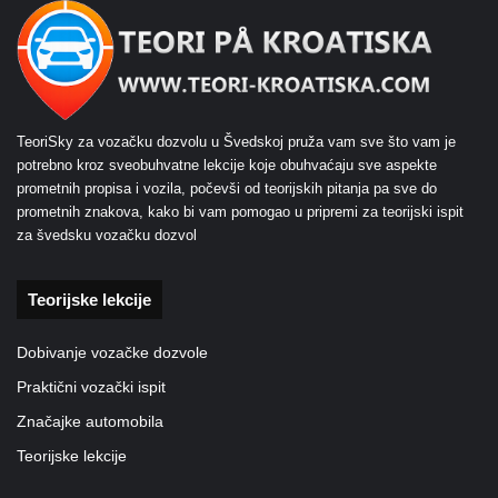
TeoriSky za vozačku dozvolu u Švedskoj pruža vam sve što vam je
potrebno kroz sveobuhvatne lekcije koje obuhvaćaju sve aspekte
prometnih propisa i vozila, počevši od teorijskih pitanja pa sve do
prometnih znakova, kako bi vam pomogao u pripremi za teorijski ispit
za švedsku vozačku dozvol
Teorijske lekcije
Dobivanje vozačke dozvole
Praktični vozački ispit
Značajke automobila
Teorijske lekcije