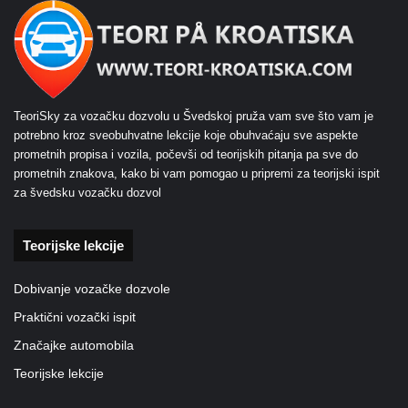
TeoriSky za vozačku dozvolu u Švedskoj pruža vam sve što vam je
potrebno kroz sveobuhvatne lekcije koje obuhvaćaju sve aspekte
prometnih propisa i vozila, počevši od teorijskih pitanja pa sve do
prometnih znakova, kako bi vam pomogao u pripremi za teorijski ispit
za švedsku vozačku dozvol
Teorijske lekcije
Dobivanje vozačke dozvole
Praktični vozački ispit
Značajke automobila
Teorijske lekcije