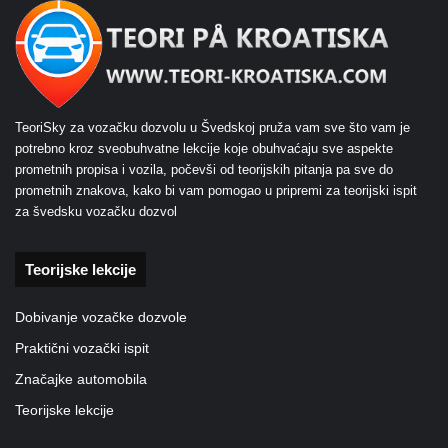
TeoriSky za vozačku dozvolu u Švedskoj pruža vam sve što vam je
potrebno kroz sveobuhvatne lekcije koje obuhvaćaju sve aspekte
prometnih propisa i vozila, počevši od teorijskih pitanja pa sve do
prometnih znakova, kako bi vam pomogao u pripremi za teorijski ispit
za švedsku vozačku dozvol
Teorijske lekcije
Dobivanje vozačke dozvole
Praktični vozački ispit
Značajke automobila
Teorijske lekcije