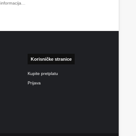
o informacija…
Korisničke stranice
Kupite pretplatu
Prijava