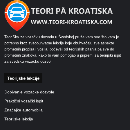
TeoriSky za vozačku dozvolu u Švedskoj pruža vam sve što vam je
potrebno kroz sveobuhvatne lekcije koje obuhvaćaju sve aspekte
prometnih propisa i vozila, počevši od teorijskih pitanja pa sve do
prometnih znakova, kako bi vam pomogao u pripremi za teorijski ispit
za švedsku vozačku dozvol
Teorijske lekcije
Dobivanje vozačke dozvole
Praktični vozački ispit
Značajke automobila
Teorijske lekcije