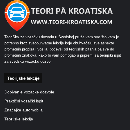
TeoriSky za vozačku dozvolu u Švedskoj pruža vam sve što vam je
potrebno kroz sveobuhvatne lekcije koje obuhvaćaju sve aspekte
prometnih propisa i vozila, počevši od teorijskih pitanja pa sve do
prometnih znakova, kako bi vam pomogao u pripremi za teorijski ispit
za švedsku vozačku dozvol
Teorijske lekcije
Dobivanje vozačke dozvole
Praktični vozački ispit
Značajke automobila
Teorijske lekcije