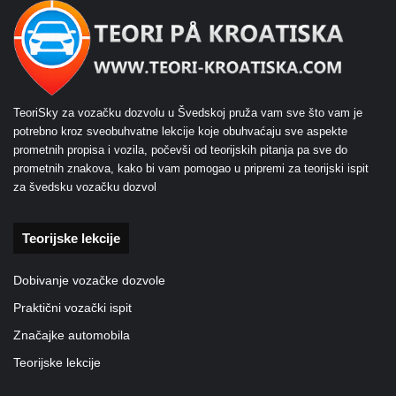
TeoriSky za vozačku dozvolu u Švedskoj pruža vam sve što vam je
potrebno kroz sveobuhvatne lekcije koje obuhvaćaju sve aspekte
prometnih propisa i vozila, počevši od teorijskih pitanja pa sve do
prometnih znakova, kako bi vam pomogao u pripremi za teorijski ispit
za švedsku vozačku dozvol
Teorijske lekcije
Dobivanje vozačke dozvole
Praktični vozački ispit
Značajke automobila
Teorijske lekcije