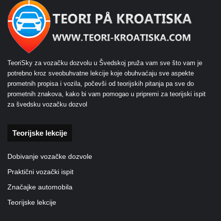
TeoriSky za vozačku dozvolu u Švedskoj pruža vam sve što vam je
potrebno kroz sveobuhvatne lekcije koje obuhvaćaju sve aspekte
prometnih propisa i vozila, počevši od teorijskih pitanja pa sve do
prometnih znakova, kako bi vam pomogao u pripremi za teorijski ispit
za švedsku vozačku dozvol
Teorijske lekcije
Dobivanje vozačke dozvole
Praktični vozački ispit
Značajke automobila
Teorijske lekcije