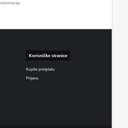
o informacija…
Korisničke stranice
Kupite pretplatu
Prijava