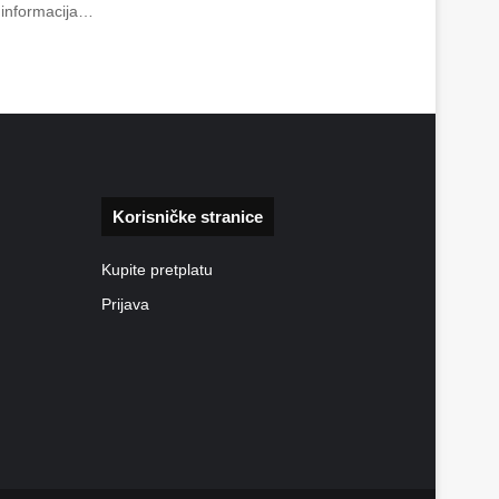
o informacija…
Korisničke stranice
Kupite pretplatu
Prijava