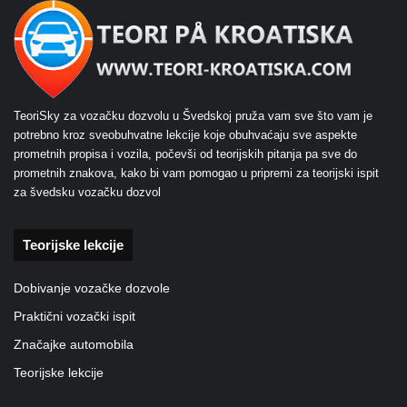
TeoriSky za vozačku dozvolu u Švedskoj pruža vam sve što vam je
potrebno kroz sveobuhvatne lekcije koje obuhvaćaju sve aspekte
prometnih propisa i vozila, počevši od teorijskih pitanja pa sve do
prometnih znakova, kako bi vam pomogao u pripremi za teorijski ispit
za švedsku vozačku dozvol
Teorijske lekcije
Dobivanje vozačke dozvole
Praktični vozački ispit
Značajke automobila
Teorijske lekcije