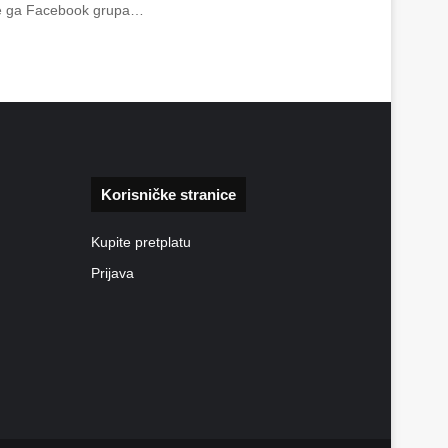
vite ga Facebook grupa…
Korisničke stranice
Kupite pretplatu
Prijava