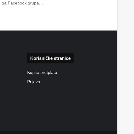
vite ga Facebook grupa…
Korisničke stranice
Kupite pretplatu
Prijava