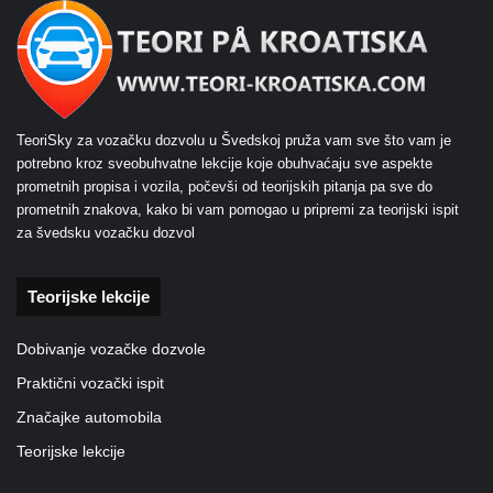
TeoriSky za vozačku dozvolu u Švedskoj pruža vam sve što vam je
potrebno kroz sveobuhvatne lekcije koje obuhvaćaju sve aspekte
prometnih propisa i vozila, počevši od teorijskih pitanja pa sve do
prometnih znakova, kako bi vam pomogao u pripremi za teorijski ispit
za švedsku vozačku dozvol
Teorijske lekcije
Dobivanje vozačke dozvole
Praktični vozački ispit
Značajke automobila
Teorijske lekcije