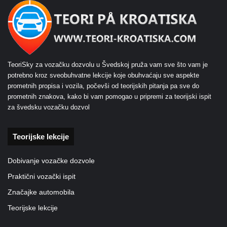
TeoriSky za vozačku dozvolu u Švedskoj pruža vam sve što vam je
potrebno kroz sveobuhvatne lekcije koje obuhvaćaju sve aspekte
prometnih propisa i vozila, počevši od teorijskih pitanja pa sve do
prometnih znakova, kako bi vam pomogao u pripremi za teorijski ispit
za švedsku vozačku dozvol
Teorijske lekcije
Dobivanje vozačke dozvole
Praktični vozački ispit
Značajke automobila
Teorijske lekcije