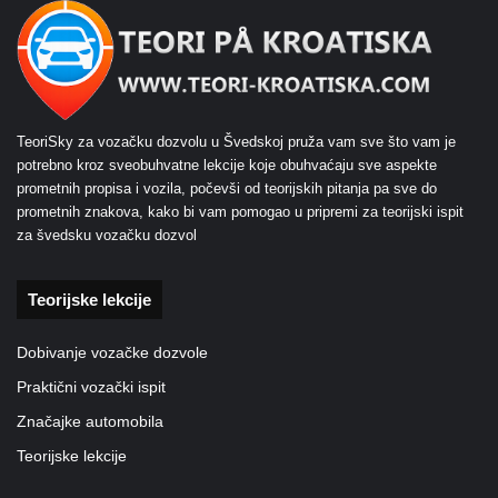
TeoriSky za vozačku dozvolu u Švedskoj pruža vam sve što vam je
potrebno kroz sveobuhvatne lekcije koje obuhvaćaju sve aspekte
prometnih propisa i vozila, počevši od teorijskih pitanja pa sve do
prometnih znakova, kako bi vam pomogao u pripremi za teorijski ispit
za švedsku vozačku dozvol
Teorijske lekcije
Dobivanje vozačke dozvole
Praktični vozački ispit
Značajke automobila
Teorijske lekcije