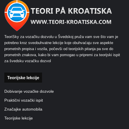
TeoriSky za vozačku dozvolu u Švedskoj pruža vam sve što vam je
potrebno kroz sveobuhvatne lekcije koje obuhvaćaju sve aspekte
prometnih propisa i vozila, počevši od teorijskih pitanja pa sve do
prometnih znakova, kako bi vam pomogao u pripremi za teorijski ispit
za švedsku vozačku dozvol
Teorijske lekcije
Dobivanje vozačke dozvole
Praktični vozački ispit
Značajke automobila
Teorijske lekcije