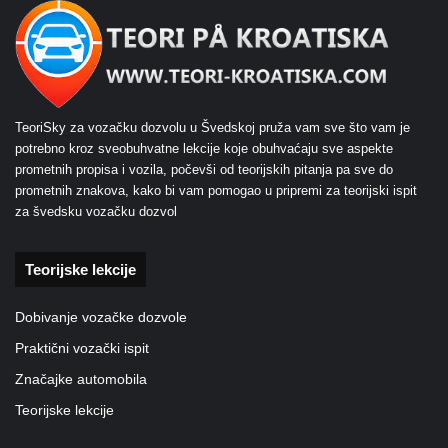
TeoriSky za vozačku dozvolu u Švedskoj pruža vam sve što vam je
potrebno kroz sveobuhvatne lekcije koje obuhvaćaju sve aspekte
prometnih propisa i vozila, počevši od teorijskih pitanja pa sve do
prometnih znakova, kako bi vam pomogao u pripremi za teorijski ispit
za švedsku vozačku dozvol
Teorijske lekcije
Dobivanje vozačke dozvole
Praktični vozački ispit
Značajke automobila
Teorijske lekcije