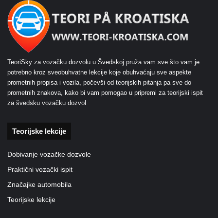
TeoriSky za vozačku dozvolu u Švedskoj pruža vam sve što vam je
potrebno kroz sveobuhvatne lekcije koje obuhvaćaju sve aspekte
prometnih propisa i vozila, počevši od teorijskih pitanja pa sve do
prometnih znakova, kako bi vam pomogao u pripremi za teorijski ispit
za švedsku vozačku dozvol
Teorijske lekcije
Dobivanje vozačke dozvole
Praktični vozački ispit
Značajke automobila
Teorijske lekcije