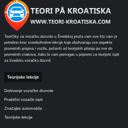
TeoriSky za vozačku dozvolu u Švedskoj pruža vam sve što vam je
potrebno kroz sveobuhvatne lekcije koje obuhvaćaju sve aspekte
prometnih propisa i vozila, počevši od teorijskih pitanja pa sve do
prometnih znakova, kako bi vam pomogao u pripremi za teorijski ispit
za švedsku vozačku dozvol
Teorijske lekcije
Dobivanje vozačke dozvole
Praktični vozački ispit
Značajke automobila
Teorijske lekcije