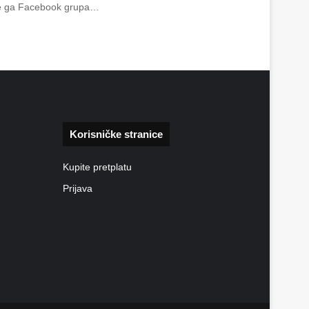
vite ga Facebook grupa…
Korisničke stranice
Kupite pretplatu
Prijava