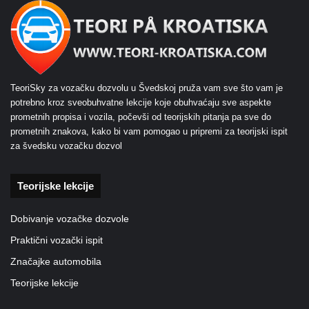
TeoriSky za vozačku dozvolu u Švedskoj pruža vam sve što vam je
potrebno kroz sveobuhvatne lekcije koje obuhvaćaju sve aspekte
prometnih propisa i vozila, počevši od teorijskih pitanja pa sve do
prometnih znakova, kako bi vam pomogao u pripremi za teorijski ispit
za švedsku vozačku dozvol
Teorijske lekcije
Dobivanje vozačke dozvole
Praktični vozački ispit
Značajke automobila
Teorijske lekcije