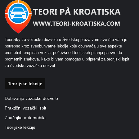
TeoriSky za vozačku dozvolu u Švedskoj pruža vam sve što vam je
potrebno kroz sveobuhvatne lekcije koje obuhvaćaju sve aspekte
prometnih propisa i vozila, počevši od teorijskih pitanja pa sve do
prometnih znakova, kako bi vam pomogao u pripremi za teorijski ispit
za švedsku vozačku dozvol
Teorijske lekcije
Dobivanje vozačke dozvole
Praktični vozački ispit
Značajke automobila
Teorijske lekcije