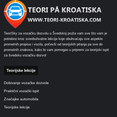
TeoriSky za vozačku dozvolu u Švedskoj pruža vam sve što vam je
potrebno kroz sveobuhvatne lekcije koje obuhvaćaju sve aspekte
prometnih propisa i vozila, počevši od teorijskih pitanja pa sve do
prometnih znakova, kako bi vam pomogao u pripremi za teorijski ispit
za švedsku vozačku dozvol
Teorijske lekcije
Dobivanje vozačke dozvole
Praktični vozački ispit
Značajke automobila
Teorijske lekcije