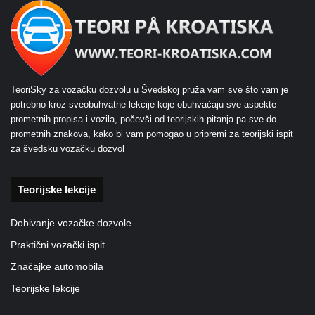
TeoriSky za vozačku dozvolu u Švedskoj pruža vam sve što vam je
potrebno kroz sveobuhvatne lekcije koje obuhvaćaju sve aspekte
prometnih propisa i vozila, počevši od teorijskih pitanja pa sve do
prometnih znakova, kako bi vam pomogao u pripremi za teorijski ispit
za švedsku vozačku dozvol
Teorijske lekcije
Dobivanje vozačke dozvole
Praktični vozački ispit
Značajke automobila
Teorijske lekcije