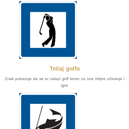
Tečaj golfa
Znak pokazuje da se tu nalazi golf teren za one željne uživanja i
igre