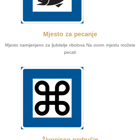
Mjesto za pecanje
Mjesto namijenjeno za ljubitelje ribolova Na ovom mjestu možete
pecati
Živopisno područje