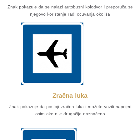
Znak pokazuje da se nalazi autobusni kolodvor i preporuča se
njegovo korištenje radi očuvanja okoliša
Zračna luka
Znak pokazuje da postoji zračna luka i možete voziti naprijed
osim ako nije drugačije naznačeno