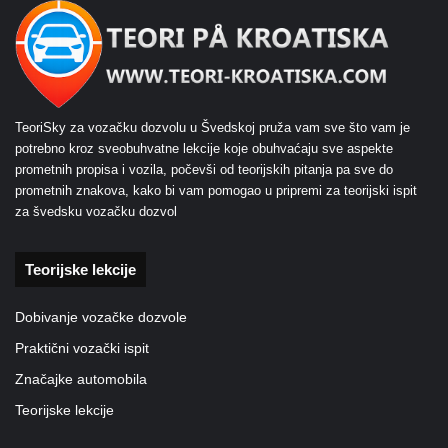
TeoriSky za vozačku dozvolu u Švedskoj pruža vam sve što vam je
potrebno kroz sveobuhvatne lekcije koje obuhvaćaju sve aspekte
prometnih propisa i vozila, počevši od teorijskih pitanja pa sve do
prometnih znakova, kako bi vam pomogao u pripremi za teorijski ispit
za švedsku vozačku dozvol
Teorijske lekcije
Dobivanje vozačke dozvole
Praktični vozački ispit
Značajke automobila
Teorijske lekcije