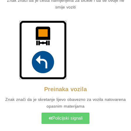
Znak znači da je cesta namijenjena za bicikle i da se ovdje ne
smije voziti
Preinaka vozila
Znak znači da je skretanje lijevo obavezno za vozila natovarena
opasnim materijama
Policijski signali