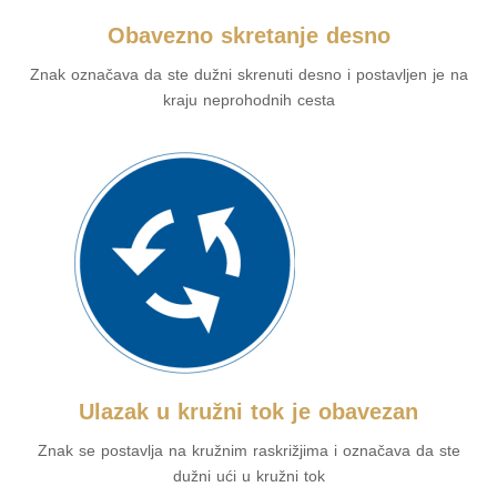
Obavezno skretanje desno
Znak označava da ste dužni skrenuti desno i postavljen je na
kraju neprohodnih cesta
Ulazak u kružni tok je obavezan
Znak se postavlja na kružnim raskrižjima i označava da ste
dužni ući u kružni tok