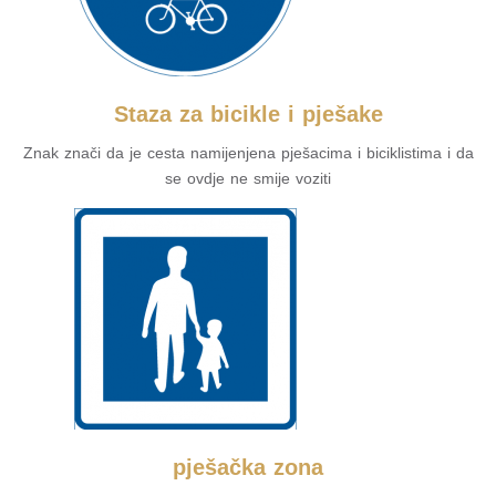
Staza za bicikle i pješake
Znak znači da je cesta namijenjena pješacima i biciklistima i da
se ovdje ne smije voziti
pješačka zona