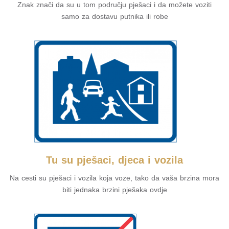
Znak znači da su u tom području pješaci i da možete voziti
samo za dostavu putnika ili robe
Tu su pješaci, djeca i vozila
Na cesti su pješaci i vozila koja voze, tako da vaša brzina mora
biti jednaka brzini pješaka ovdje