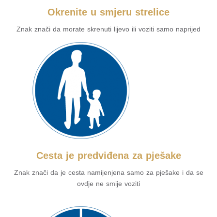
Okrenite u smjeru strelice
Znak znači da morate skrenuti lijevo ili voziti samo naprijed
Cesta je predviđena za pješake
Znak znači da je cesta namijenjena samo za pješake i da se
ovdje ne smije voziti