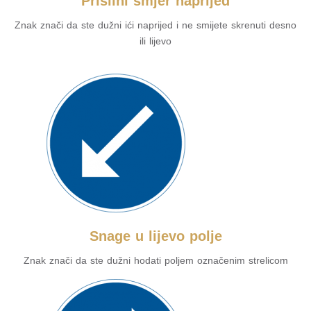
Prisilni smjer naprijed
Znak znači da ste dužni ići naprijed i ne smijete skrenuti desno
ili lijevo
Snage u lijevo polje
Znak znači da ste dužni hodati poljem označenim strelicom