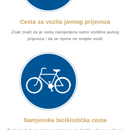
Cesta za vozila javnog prijevoza
Znak znači da je cesta namijenjena samo vozilima javnog
prijevoza i da se njome ne smijete voziti
Namjenska biciklistička cesta