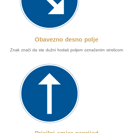
Obavezno desno polje
Znak znači da ste dužni hodati poljem označenim strelicom