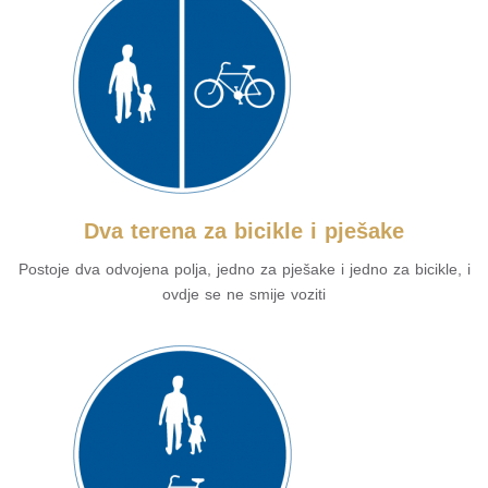
Dva terena za bicikle i pješake
Postoje dva odvojena polja, jedno za pješake i jedno za bicikle, i
ovdje se ne smije voziti