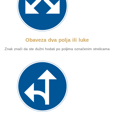
Obaveza dva polja ili luke
Znak znači da ste dužni hodati po poljima označenim strelicama