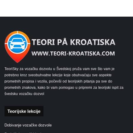
TeoriSky za vozačku dozvolu u Švedskoj pruža vam sve što vam je
potrebno kroz sveobuhvatne lekcije koje obuhvaćaju sve aspekte
prometnih propisa i vozila, počevši od teorijskih pitanja pa sve do
prometnih znakova, kako bi vam pomogao u pripremi za teorijski ispit za
švedsku vozačku dozvol
Teorijske lekcije
Dobivanje vozačke dozvole