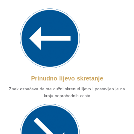
Prinudno lijevo skretanje
Znak označava da ste dužni skrenuti lijevo i postavljen je na
kraju neprohodnih cesta